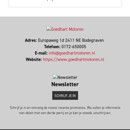
Adres:
Europaweg 1d 2411 NE Bodegraven
Telefoon:
0172-650005
E-mail:
info@goedhartmotoren.nl
Website:
https://www.goedhartmotoren.nl
Newsletter
SCHRIJF JE IN
Schrijf je in en ontvang de meest recente promoties. We zullen je informatie
niet delen met een derde partij en je kan je steeds uitschrijven.