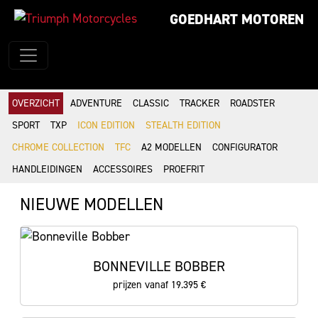
GOEDHART MOTOREN
OVERZICHT
ADVENTURE
CLASSIC
TRACKER
ROADSTER
SPORT
TXP
ICON EDITION
STEALTH EDITION
CHROME COLLECTION
TFC
A2 MODELLEN
CONFIGURATOR
HANDLEIDINGEN
ACCESSOIRES
PROEFRIT
NIEUWE MODELLEN
BONNEVILLE BOBBER
prijzen vanaf 19.395 €