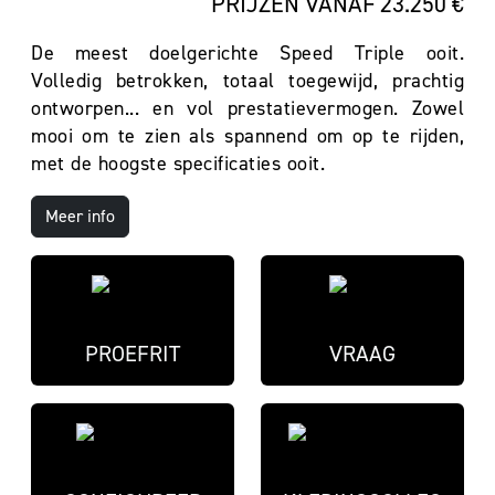
PRIJZEN VANAF 23.250 €
De meest doelgerichte Speed Triple ooit.
Volledig betrokken, totaal toegewijd, prachtig
ontworpen... en vol prestatievermogen. Zowel
mooi om te zien als spannend om op te rijden,
met de hoogste specificaties ooit.
Meer info
PROEFRIT
VRAAG