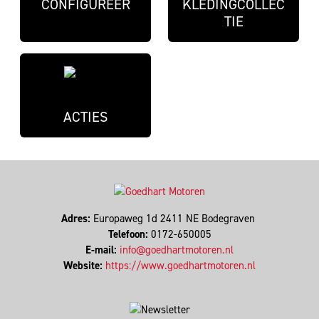
CONFIGUREER
KLEDINGCOLLEC
TIE
ACTIES
Adres:
Europaweg 1d 2411 NE Bodegraven
Telefoon:
0172-650005
E-mail:
info@goedhartmotoren.nl
Website:
https://www.goedhartmotoren.nl