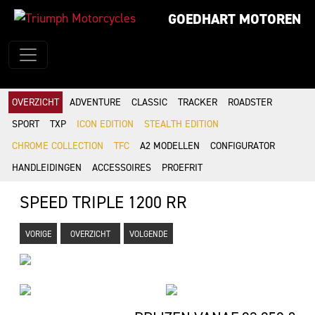
GOEDHART MOTOREN
OVERZICHT
ADVENTURE
CLASSIC
TRACKER
ROADSTER
SPORT
TXP
ICON EDITION
STEALTH EDITION
CHROME COLLECTION
TFC
A2 MODELLEN
CONFIGURATOR
HANDLEIDINGEN
ACCESSOIRES
PROEFRIT
SPEED TRIPLE 1200 RR
VORIGE
OVERZICHT
VOLGENDE