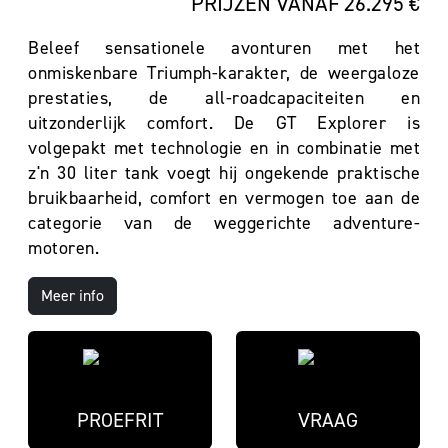
PRIJZEN VANAF 26.295 €
Beleef sensationele avonturen met het
onmiskenbare Triumph-karakter, de weergaloze
prestaties, de all-roadcapaciteiten en
uitzonderlijk comfort. De GT Explorer is
volgepakt met technologie en in combinatie met
z'n 30 liter tank voegt hij ongekende praktische
bruikbaarheid, comfort en vermogen toe aan de
categorie van de weggerichte adventure-
motoren.
Meer info
PROEFRIT
VRAAG