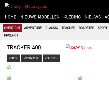
HOME
NIEUWE MODELLEN
KLEDING
NIEUWS
A
OVERZICHT
ADVENTURE
CLASSIC
TRACKER
ROADSTER
SPORT
PROEFRIT
TRACKER 400
VORIGE
OVERZICHT
VOLGENDE