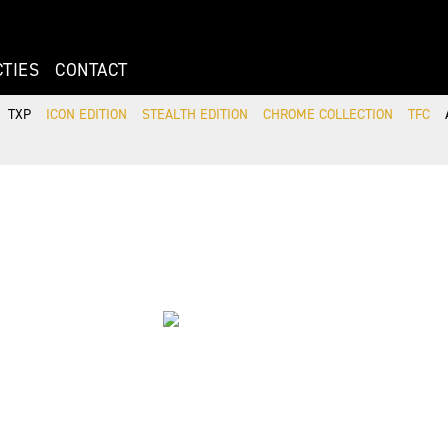
CTIES
CONTACT
TXP
ICON EDITION
STEALTH EDITION
CHROME COLLECTION
TFC