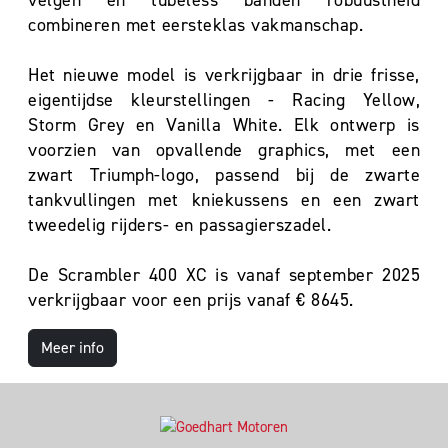
velgen en tubeless banden robuustheid
combineren met eersteklas vakmanschap.
Het nieuwe model is verkrijgbaar in drie frisse,
eigentijdse kleurstellingen - Racing Yellow,
Storm Grey en Vanilla White. Elk ontwerp is
voorzien van opvallende graphics, met een
zwart Triumph-logo, passend bij de zwarte
tankvullingen met kniekussens en een zwart
tweedelig rijders- en passagierszadel.
De Scrambler 400 XC is vanaf september 2025
verkrijgbaar voor een prijs vanaf € 8645.
Meer info