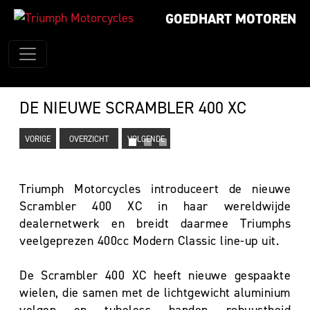
GOEDHART MOTOREN
DE NIEUWE SCRAMBLER 400 XC
VORIGE
OVERZICHT
VOLGENDE
Triumph Motorcycles introduceert de nieuwe
Scrambler 400 XC in haar wereldwijde
dealernetwerk en breidt daarmee Triumphs
veelgeprezen 400cc Modern Classic line-up uit.
De Scrambler 400 XC heeft nieuwe gespaakte
wielen, die samen met de lichtgewicht aluminium